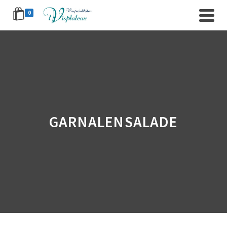
0
GARNALENSALADE