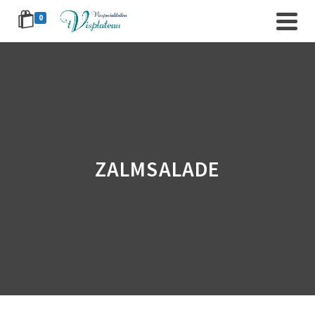
0
ZALMSALADE